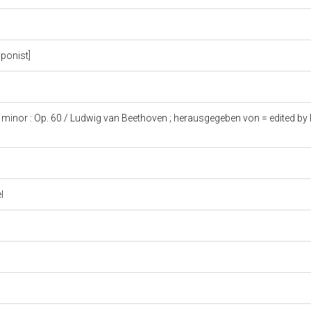
ponist]
at minor : Op. 60 / Ludwig van Beethoven ; herausgegeben von = edited by 
el