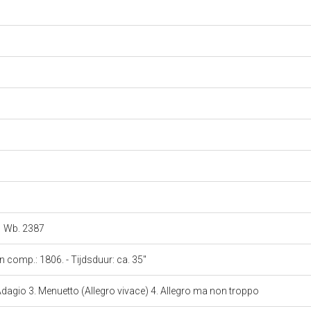
Wb. 2387
n comp.: 1806. - Tijdsduur: ca. 35''
 Adagio 3. Menuetto (Allegro vivace) 4. Allegro ma non troppo