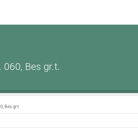
 060, Bes gr.t.
0, Bes gr.t.