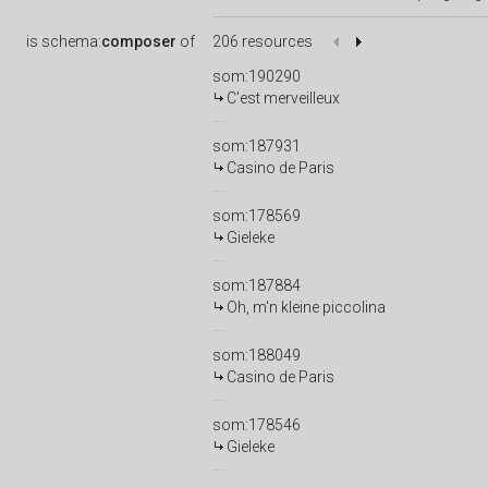
is
schema:
composer
of
206 resources
som:190290
C'est merveilleux
som:187931
Casino de Paris
som:178569
Gieleke
som:187884
Oh, m'n kleine piccolina
som:188049
Casino de Paris
som:178546
Gieleke