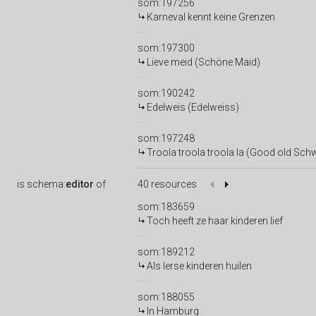
som:197256
Karneval kennt keine Grenzen
som:197300
Lieve meid (Schöne Maid)
som:190242
Edelweis (Edelweiss)
som:197248
Troola troola troola la (Good old Sc
is
schema:
editor
of
40 resources
som:183659
Toch heeft ze haar kinderen lief
som:189212
Als Ierse kinderen huilen
som:188055
In Hamburg