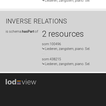
Liederen, zangstem, piano. Sel.
INVERSE RELATIONS
2 resources
is
schema:
hasPart
of
som:100496
Liederen, zangstem, piano. Sel.
som:438215
Liederen, zangstem, piano. Sel.