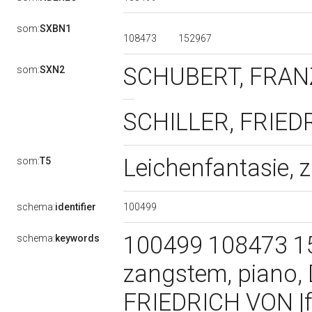
som:
SXBN1
108473
152967
SCHUBERT, FRANZ
som:
SXN2
SCHILLER, FRIEDRI
Leichenfantasie, z
som:
T5
100499
schema:
identifier
100499 108473 15
schema:
keywords
zangstem, piano, D
FRIEDRICH VON |f