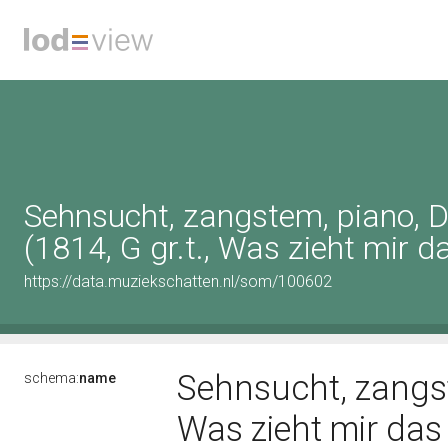
Sehnsucht, zangstem, piano, D
(1814, G gr.t., Was zieht mir d
https://data.muziekschatten.nl/som/100602
Sehnsucht, zangste
schema:
name
Was zieht mir das