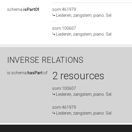
schema:
isPartOf
som:461979
Liederen, zangstem, piano. Sel.
som:100607
Liederen, zangstem, piano. Sel.
INVERSE RELATIONS
2 resources
is
schema:
hasPart
of
som:100607
Liederen, zangstem, piano. Sel.
som:461979
Liederen, zangstem, piano. Sel.