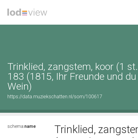
Trinklied, zangstem, koor (1 st.
183 (1815, Ihr Freunde und du 
Wein)
https://data.muziekschatten.nl/som/100617
Trinklied, zangstem
schema:
name