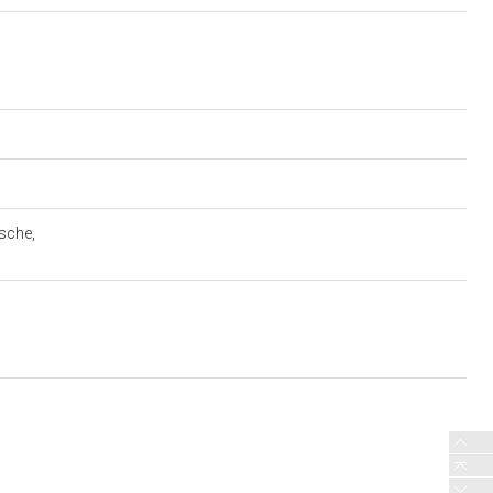
sche,