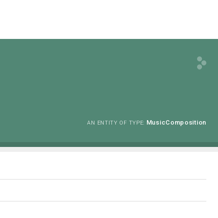
MusicComposition
AN ENTITY OF TYPE: