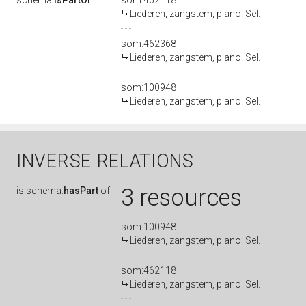
schema:
isPartOf
som:462118
Liederen, zangstem, piano. Sel.
som:462368
Liederen, zangstem, piano. Sel.
som:100948
Liederen, zangstem, piano. Sel.
INVERSE RELATIONS
3 resources
is
schema:
hasPart
of
som:100948
Liederen, zangstem, piano. Sel.
som:462118
Liederen, zangstem, piano. Sel.