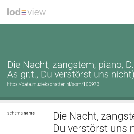
Die Nacht, zangstem, piano, D
As gr.t., Du verstörst uns nicht
https://data.muziekschatten.nl/som/100973
Die Nacht, zangste
schema:
name
Du verstörst uns 