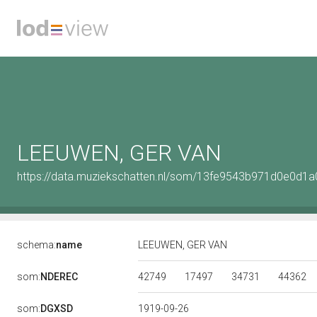
LEEUWEN, GER VAN
https://data.muziekschatten.nl/som/13fe9543b971d0e0d
schema:
name
LEEUWEN, GER VAN
42749
17497
34731
44362
som:
NDEREC
som:
DGXSD
1919-09-26