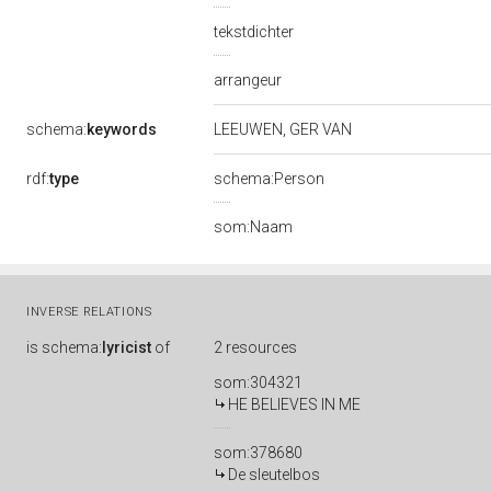
tekstdichter
arrangeur
schema:
keywords
LEEUWEN, GER VAN
rdf:
type
schema:Person
som:Naam
INVERSE RELATIONS
is
schema:
lyricist
of
2 resources
som:304321
HE BELIEVES IN ME
som:378680
De sleutelbos