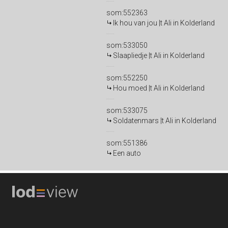
som:552363
Ik hou van jou |t Ali in Kolderland
som:533050
Slaapliedje |t Ali in Kolderland
som:552250
Hou moed |t Ali in Kolderland
som:533075
Soldatenmars |t Ali in Kolderland
som:551386
Een auto