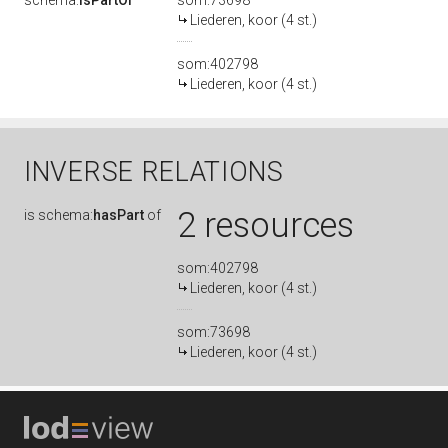
schema:
isPartOf
som:73698
Liederen, koor (4 st.)
som:402798
Liederen, koor (4 st.)
INVERSE RELATIONS
2 resources
is
schema:
hasPart
of
som:402798
Liederen, koor (4 st.)
som:73698
Liederen, koor (4 st.)