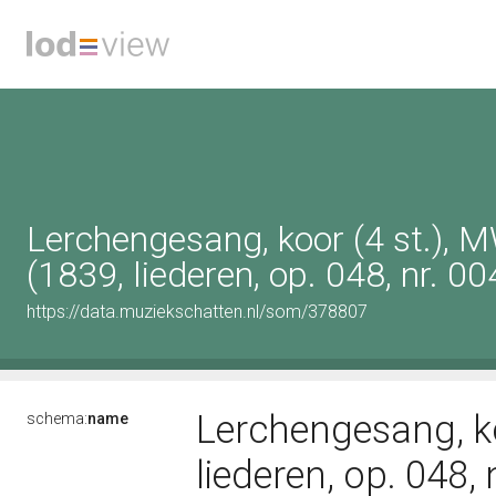
Lerchengesang, koor (4 st.), 
(1839, liederen, op. 048, nr. 00
https://data.muziekschatten.nl/som/378807
Lerchengesang, ko
schema:
name
liederen, op. 048, 