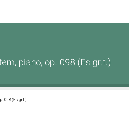
m, piano, op. 098 (Es gr.t.)
. 098 (Es gr.t.)