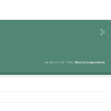
MusicComposition
AN ENTITY OF TYPE: