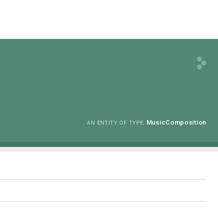
MusicComposition
AN ENTITY OF TYPE: