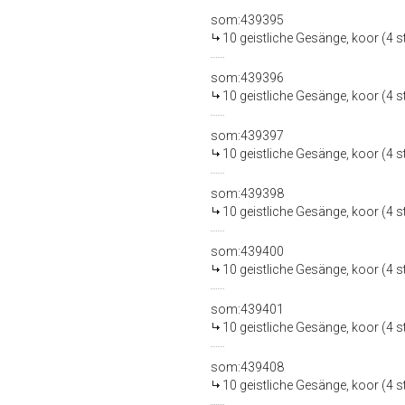
som:439395
10 geistliche Gesänge, koor (4 st
som:439396
10 geistliche Gesänge, koor (4 st
som:439397
10 geistliche Gesänge, koor (4 st.
som:439398
10 geistliche Gesänge, koor (4 st.
som:439400
10 geistliche Gesänge, koor (4 st.
som:439401
10 geistliche Gesänge, koor (4 st
som:439408
10 geistliche Gesänge, koor (4 st.