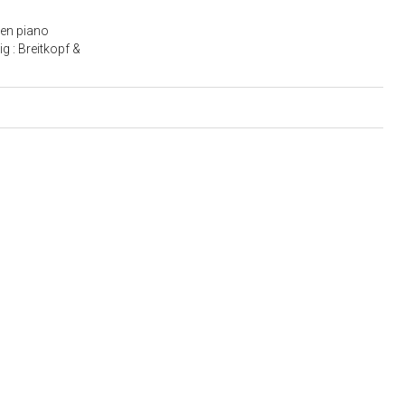
 en piano
g : Breitkopf &