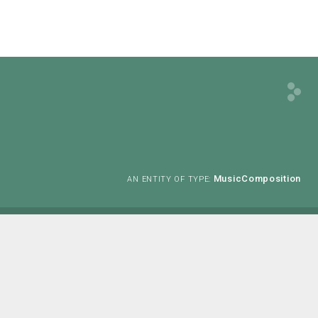
MusicComposition
AN ENTITY OF TYPE: