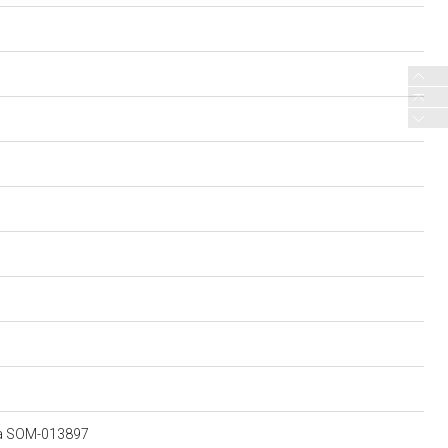
ina SOM-013897