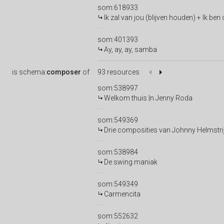
som:618933
Ik zal van jou (blijven houden) + Ik be
som:401393
Ay, ay, ay, samba
is
schema:
composer
of
93 resources
som:538997
Welkom thuis |n Jenny Roda
som:549369
Drie composities van Johnny Helmstri
som:538984
De swing maniak
som:549349
Carmencita
som:552632