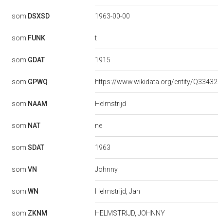
som:
DSXSD
1963-00-00
t
som:
FUNK
1915
som:
GDAT
som:
GPWQ
https://www.wikidata.org/entity/Q3343
som:
NAAM
Helmstrijd
ne
som:
NAT
1963
som:
SDAT
Johnny
som:
VN
som:
WN
Helmstrijd, Jan
som:
ZKNM
HELMSTRIJD, JOHNNY