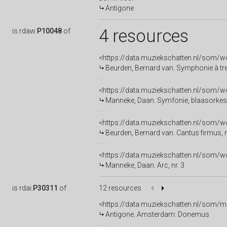
Antigone
4 resources
is
rdaw:
P10048
of
<https://data.muziekschatten.nl/som
Beurden, Bernard van. Symphonie à tr
<https://data.muziekschatten.nl/so
Manneke, Daan. Symfonie, blaasorkes
<https://data.muziekschatten.nl/som
Beurden, Bernard van. Cantus firmus, n
<https://data.muziekschatten.nl/som
Manneke, Daan. Arc, nr. 3
is
rdai:
P30311
of
12 resources
<https://data.muziekschatten.nl/som/
Antigone. Amsterdam: Donemus