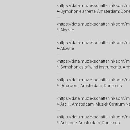
<https://data.muziekschatten.nl/som/
Symphonie à trente. Amsterdam: Do
<https://data.muziekschatten.nl/som/
Alceste
<https://data.muziekschatten.nl/som/
Alceste
<https://data.muziekschatten.nl/som/
Symphonies of wind instruments. A
<https://data.muziekschatten.nl/som/
De droom. Amsterdam: Donemus
<https://data.muziekschatten.nl/som/
Arc III. Amsterdam: Muziek Centrum N
<https://data.muziekschatten.nl/som/
Antigone. Amsterdam: Donemus