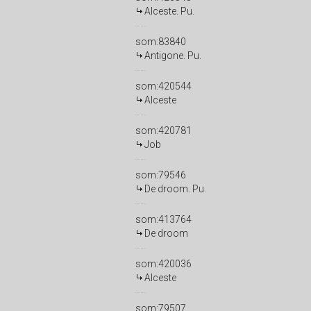
Alceste. Pu.
som:83840
Antigone. Pu.
som:420544
Alceste
som:420781
Job
som:79546
De droom. Pu.
som:413764
De droom
som:420036
Alceste
som:79507