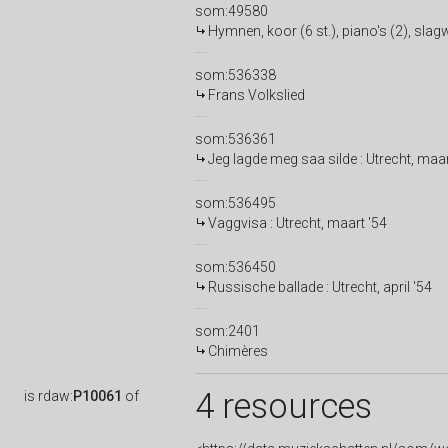
som:49580
Hymnen, koor (6 st.), piano's (2), slag
som:536338
Frans Volkslied
som:536361
Jeg lagde meg saa silde : Utrecht, maar
som:536495
Vaggvisa : Utrecht, maart '54
som:536450
Russische ballade : Utrecht, april '54
som:2401
Chimères
4 resources
is
rdaw:
P10061
of