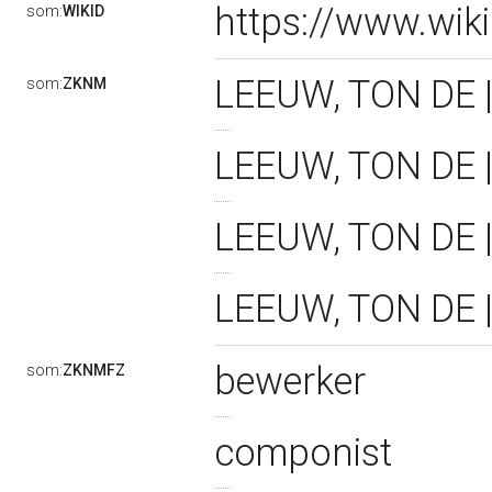
https://www.wik
som:
WIKID
LEEUW, TON DE |
som:
ZKNM
LEEUW, TON DE |
LEEUW, TON DE |f
LEEUW, TON DE |
bewerker
som:
ZKNMFZ
componist