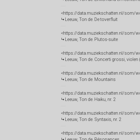
<https://data.muziekschatten.nl/som
Leeuw, Ton de. De toverfluit
<https://data.muziekschatten.nl/som
Leeuw, Ton de. Plutos-suite
<https://data.muziekschatten.nl/som
Leeuw, Ton de. Concerti grossi, violen (
<https://data.muziekschatten.nl/som
Leeuw, Ton de. Mountains
<https://data.muziekschatten.nl/so
Leeuw, Ton de. Haiku, nr. 2
<https://data.muziekschatten.nl/som
Leeuw, Ton de. Syntaxis, nr. 2
<https://data.muziekschatten.nl/so
Leeuw, Ton de. Résonances