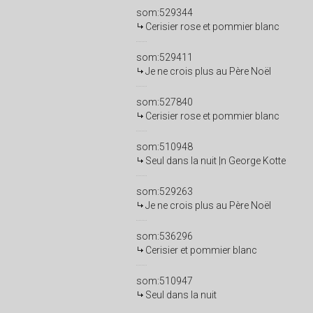
som:529344
Cerisier rose et pommier blanc
som:529411
Je ne crois plus au Père Noël
som:527840
Cerisier rose et pommier blanc
som:510948
Seul dans la nuit |n George Kotte
som:529263
Je ne crois plus au Père Noël
som:536296
Cerisier et pommier blanc
som:510947
Seul dans la nuit