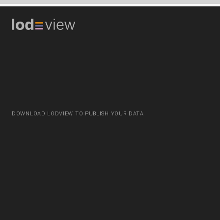
DOWNLOAD LODVIEW TO PUBLISH YOUR DATA