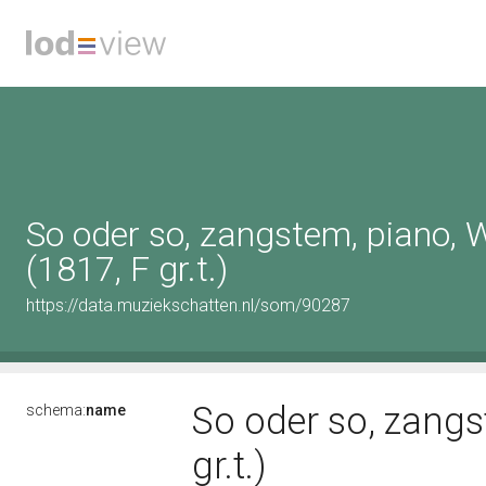
So oder so, zangstem, piano,
(1817, F gr.t.)
https://data.muziekschatten.nl/som/90287
So oder so, zangs
schema:
name
gr.t.)