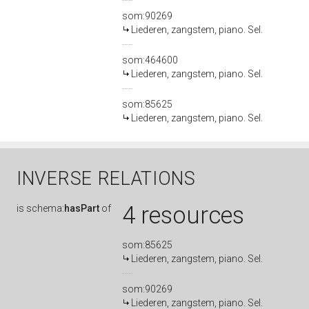
som:90269
Liederen, zangstem, piano. Sel.
som:464600
Liederen, zangstem, piano. Sel.
som:85625
Liederen, zangstem, piano. Sel.
INVERSE RELATIONS
4 resources
is
schema:
hasPart
of
som:85625
Liederen, zangstem, piano. Sel.
som:90269
Liederen, zangstem, piano. Sel.