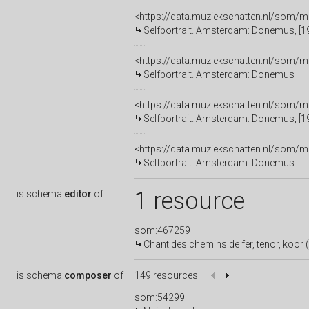
<https://data.muziekschatten.nl/som/
Selfportrait. Amsterdam: Donemus, [1
<https://data.muziekschatten.nl/som/
Selfportrait. Amsterdam: Donemus
<https://data.muziekschatten.nl/som/
Selfportrait. Amsterdam: Donemus, [1
<https://data.muziekschatten.nl/som/
Selfportrait. Amsterdam: Donemus
1 resource
is
schema:
editor
of
som:467259
Chant des chemins de fer, tenor, koor (6 st.),
is
schema:
composer
of
149 resources
som:54299