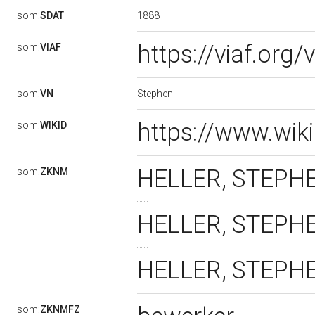
1888
som:
SDAT
https://viaf.org
som:
VIAF
Stephen
som:
VN
https://www.wik
som:
WIKID
HELLER, STEPHEN
som:
ZKNM
HELLER, STEPHEN
HELLER, STEPHEN
som:
ZKNMFZ