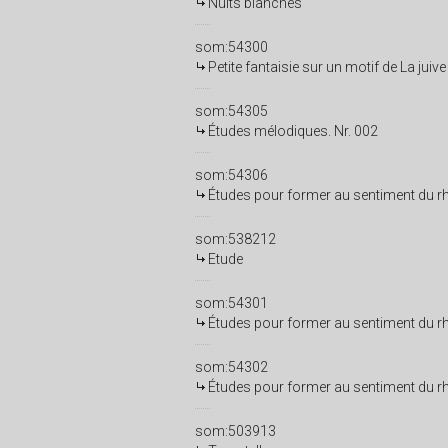
Nuits blanches
som:54300
Petite fantaisie sur un motif de La juive
som:54305
Études mélodiques. Nr. 002
som:54306
Études pour former au sentiment du rhy
som:538212
Etude
som:54301
Études pour former au sentiment du rhy
som:54302
Études pour former au sentiment du rhy
som:503913