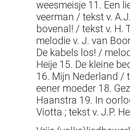
weesmeisje 11. Een l
veerman / tekst v. A.
bovenal! / tekst v. H.
melodie v. J. van Boo
De kabels los! / melodie
Heije 15. De kleine bed
16. Mijn Nederland / t
eener moeder 18. Geze
Haanstra 19. In oorlog
Viotta ; tekst v. J.P. H